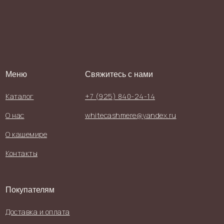
Меню
Свяжитесь с нами
Каталог
+7 (925) 840-24-14
О нас
whitecashmere@yandex.ru
О кашемире
Контакты
Покупателям
Доставка и оплата