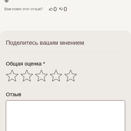
🤩
0
0
Вам помог этот отзыв?
Поделитесь вашим мнением
Общая оценка *
Отзыв