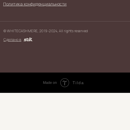
Политика конфиденциальности
© WHITECASHMERE, 2019-2024, All rights reserved
Сделано в
Tilda
Made on