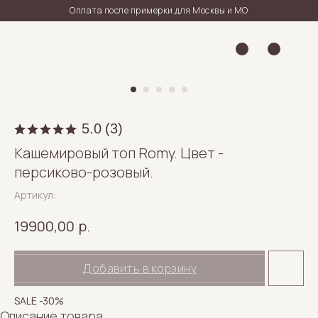
Оплата после примерки для Москвы и МО
5.0
(
3
)
Кашемировый топ Romy. Цвет -
персиково-розовый.
Артикул:
р.
19900,00
Добавить в корзину
SALE -30%
Описание товара