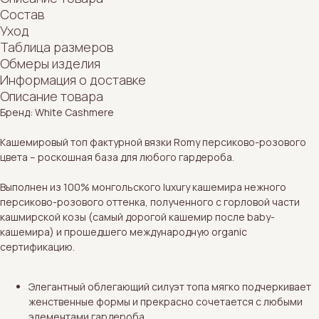
Состав
Уход
Таблица размеров
Обмеры изделия
Информация о доставке
Описание товара
Бренд: White Cashmere
Кашемировый топ фактурной вязки Romy персиково-розового
цвета – роскошная база для любого гардероба.
Выполнен из 100% монгольского luxury кашемира нежного
персиково-розового оттенка, полученного с горловой части
кашмирской козы (самый дорогой кашемир после baby-
кашемира) и прошедшего международную organic
сертификацию.
Элегантный облегающий силуэт топа мягко подчеркивает
женственные формы и прекрасно сочетается с любыми
элементами гардероба.