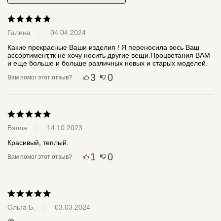
Галина
04.04.2024
Какие прекрасные Ваши изделия ! Я переносила весь Ваш 
ассортимент,тк не хочу носить другие вещи.Процветания ВАМ 
и еще больше и больше различных новых и старых моделей.
3
0
Вам помог этот отзыв?
Бэлла
14.10.2023
Красивый, теплый.
1
0
Вам помог этот отзыв?
Ольга Б.
03.03.2024